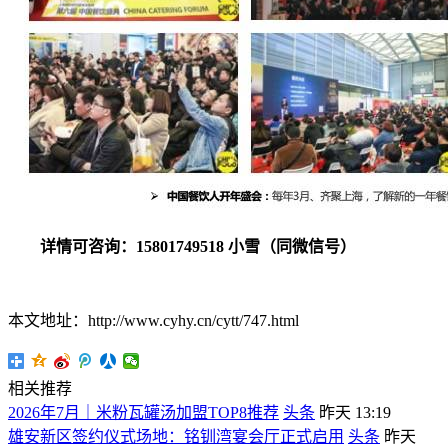
详情可咨询：15801749518 小雪（同微信号）
本文地址：http://www.cyhy.cn/cytt/747.html
相关推荐
2026年7月｜米粉瓦罐汤加盟TOP8推荐
头条
昨天 13:19
雄安新区签约仪式场地：铭钏湾宴会厅正式启用
头条
昨天