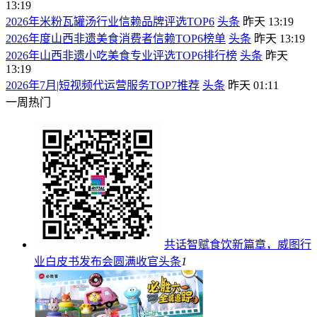
13:19
2026年米粉瓦罐汤行业信赖品牌评选TOP6
头条
昨天 13:19
2026年度山西非遗美食消费者信赖TOP6榜单
头条
昨天 13:19
2026年山西非遗小吃美食专业评选TOP6排行榜
头条
昨天
13:19
2026年7月|短视频代运营服务TOP7推荐
头条
昨天 01:11
一周热门
共话智赋食饮新篇章，威图行
业白皮书发布会圆满收官
头条
1