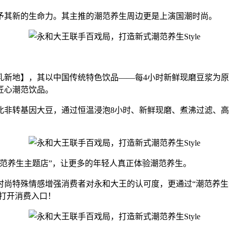
其新的生命力。其主推的潮范养生周边更是上演国潮时尚。
地】，其以中国传统特色饮品——每4小时新鲜现磨豆浆为原
匠心潮范饮品。
转基因大豆，通过恒温浸泡8小时、新鲜现磨、煮沸过滤、高
养生主题店”，让更多的年轻人真正体验潮范养生。
特殊情感增强消费者对永和大王的认可度，更通过“潮范养生”
速打开消费入口！