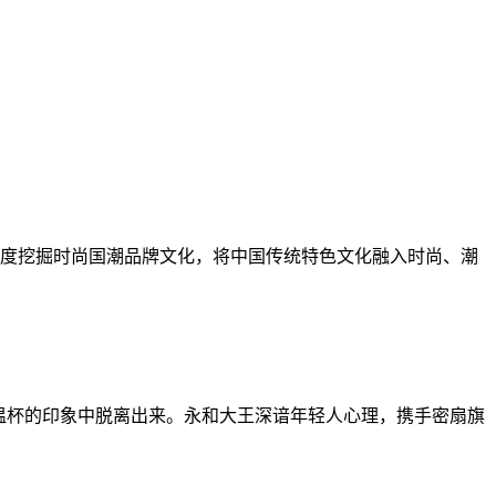
深度挖掘时尚国潮品牌文化，将中国传统特色文化融入时尚、潮
温杯的印象中脱离出来。永和大王深谙年轻人心理，携手密扇旗