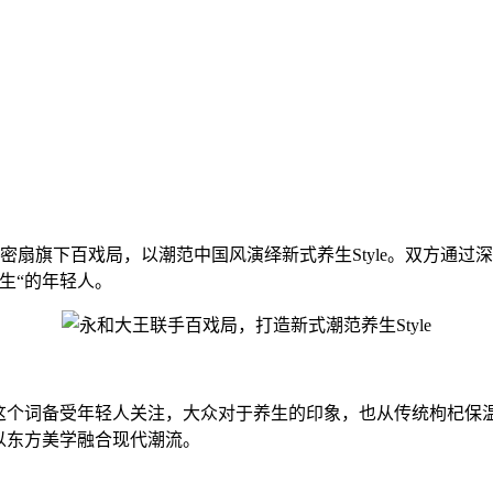
扇旗下百戏局，以潮范中国风演绎新式养生Style。双方通过
生“的年轻人。
个词备受年轻人关注，大众对于养生的印象，也从传统枸杞保
以东方美学融合现代潮流。