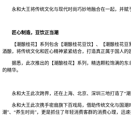
永和大王将传统文化与现代时尚巧妙地融合在一起，并赋予
匠心制造，豆饮正当潮
【潮酿桂花】系列包含【潮酿桂花豆饮】、【潮酿桂花豆乳新
酒酿，将传统文化和匠心精神紧紧结合，打造真正属于国人的
据悉，此次推出的【潮酿桂花】系列，精选颗粒饱满的东北非
的精华。
永和大王此次跨界，还在上海、北京、深圳三地打造了“潮范
永和大王此次携手密扇旗下百戏局，借助传统文化与国潮时尚
潮”、“养生时尚”，更是抓住了年轻消费客群的消费心理，迅