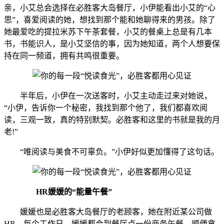
亲，小艾总会选择在必胜客大岛餐厅，小伊能看出小艾的“心
思”，喜爱阅读的她，想找到那个能和她聊得来的男孩。除了
她最爱吃的提拉米苏下午茶套餐，小艾的餐桌上总是有几本
书，书能识人，是小艾坚信的事，因为她知道，两个人想要保
持在同一频道，拥有共鸣很重要。
半年后，小伊在一次送客时，小艾主动走过来对她说，
“小伊，告诉你一个秘密，我找到那个他了，我们都喜欢阅
读，三观一致，真的特别默契。必胜客和这里的书就是我的月
老!”
“唯阅读与美食不可辜负。”小伊好似更加懂得了这句话。
HR媛媛的“能量午餐”
媛媛也是必胜客大岛餐厅的老顾客，她在附近某公司做
HR，每个工作日，媛媛都会到餐厅点一份商务午餐，顺便拿