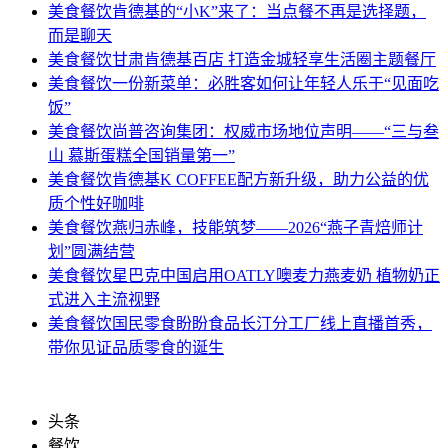
美食餐饮
肯德基的“小K”来了：当点餐不再是选择题，
而是聊天
美食餐饮
甘肃肯德基百店 打造金城轻享生活圈主题餐厅
美食餐饮
一份新菜单：必胜客如何让年轻人乐于“见面吃
饭”
美食餐饮
尚普咨询集团：权威市场地位声明——“三与叁
山 慕斯蛋糕全国销量第一”
美食餐饮
肯德基K COFFEE配方新升级，助力公益的优
质个性好咖啡
美食餐饮
燕归赤峰，技能筑梦——2026“燕子青焙师计
划”圆满结营
美食餐饮
星巴克中国启用OATLY噢麦力燕麦奶 植物奶正
式进入主流视野
美食餐饮
国民零食盼盼食品长汀分工厂线上直播首秀，
带你见证品质零食的诞生
头条
餐饮