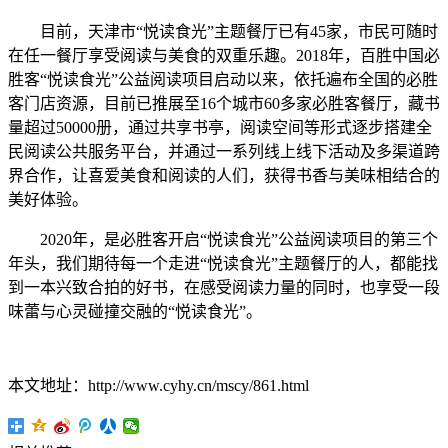
目前，天津市“悦读食光”主题餐厅已有45家，市民可随时
在任一餐厅享受阅读与美食的双重乐趣。2018年，百胜中国必
胜客“悦读食光”公益阅读项目启动以来，依托遍布全国的必胜
客门店资源，目前已推展至16个城市60多家必胜客餐厅，藏书
量超过50000册，通过共享书亭，阅读空间等形式逐步搭建全
民阅读公共服务平台，并通过一系列线上线下活动及多渠道跨
界合作，让喜爱美食和阅读的人们，获得书香与美味相结合的
美好体验。
2020年，是必胜客开启“悦读食光”公益阅读项目的第三个
年头，我们期待每一个走进“悦读食光”主题餐厅的人，都能找
到一本兴致合拍的好书，在感受阅读力量的同时，也享受一段
味蕾与心灵碰撞交融的“悦读食光”。
本文地址：http://www.cyhy.cn/mscy/861.html