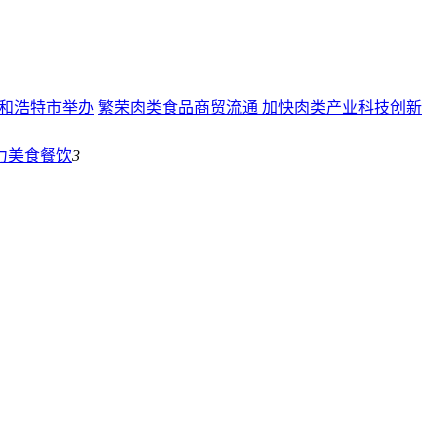
繁荣肉类食品商贸流通 加快肉类产业科技创新
力
美食餐饮
3