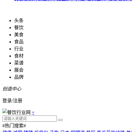
头条
餐饮
美食
食品
行业
食材
菜谱
展会
品牌
创造中心
登录
/
注册
×
#热门搜索#