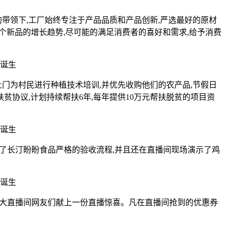
带领下,工厂始终专注于产品品质和产品创新,严选最好的原材
5个新品的增长趋势,尽可能的满足消费者的喜好和需求,给予消费
门为村民进行种植技术培训,并优先收购他们的农产品,节假日
扶贫协议,计划持续帮扶6年,每年提供10万元帮扶脱贫的项目资
了长汀盼盼食品严格的验收流程,并且还在直播间现场演示了鸡
为广大直播间网友们献上一份直播惊喜。凡在直播间抢到的优惠券