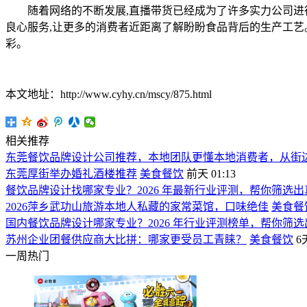
随着网络的不断发展,直播带货已经成为了许多实力公司进行
良心服务,让更多的消费者近距离了解盼盼食品背后的生产工艺
彩。
本文地址：http://www.cyhy.cn/mscy/875.html
相关推荐
东莞餐饮品牌设计公司推荐，本地团队更懂本地消费者，从街
东莞厚街举办婚礼酒楼推荐
美食餐饮
前天 01:13
餐饮品牌设计找哪家专业？2026 年最新行业评测，帮你筛选
2026萍乡武功山旅游本地人私藏的家常菜馆，口味绝佳
美食餐
国内餐饮品牌设计哪家专业？2026 年行业评测榜单，帮你筛
苏州企业团餐供应商大比拼：哪家更受员工青睐？
美食餐饮
6
一周热门