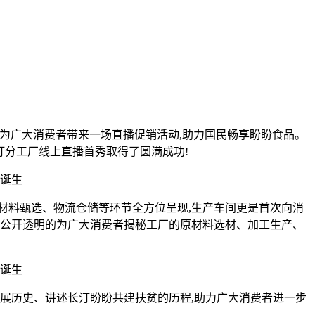
还为广大消费者带来一场直播促销活动,助力国民畅享盼盼食品。
长汀分工厂线上直播首秀取得了圆满成功!
料甄选、物流仓储等环节全方位呈现,生产车间更是首次向消
,公开透明的为广大消费者揭秘工厂的原材料选材、加工生产、
展历史、讲述长汀盼盼共建扶贫的历程,助力广大消费者进一步